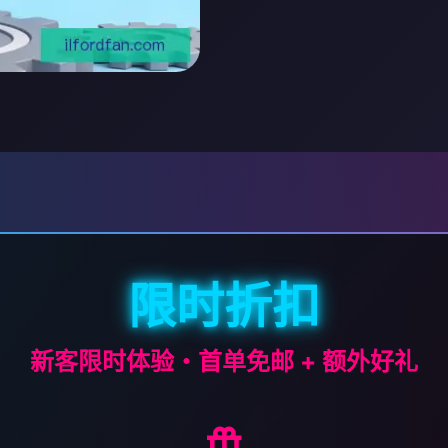
限时折扣
新客限时体验・首单免邮 + 额外好礼