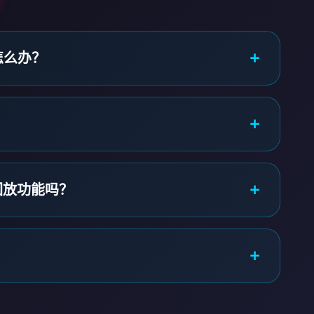
怎么办？
？
回放功能吗？
？