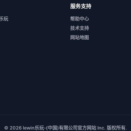
服务支持
n乐玩
帮助中心
技术支持
网站地图
© 2026
lewin乐玩-(中国)有限公司官方网站
Inc. 版权所有.