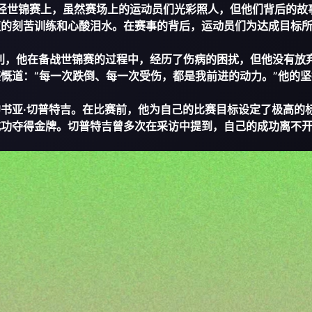
田径世锦赛上，虽然赛场上的运动员们光彩照人，但他们背后的故
夜的刻苦训练和心酸泪水。在赛事的背后，运动员们为达成目标
亨利，他在备战世锦赛的过程中，经历了伤病的困扰，但他没有放
慨道：“每一次跌倒、每一次受伤，都是我前进的动力。”他的坚
书亚·切普特吉。在比赛前，他为自己的比赛目标设定了极高的
成功夺得金牌。切普特吉曾多次在采访中提到，自己的成功离不