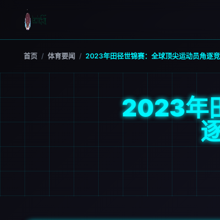
首页
/
体育要闻
/
2023年田径世锦赛：全球顶尖运动员角逐
2023