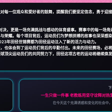
是对每一位观众和爱好者的鼓舞，提醒我们要坚定信念，勇于迎
技对决，更是一场充满挑战与感动的体育盛事。赛事中的每一场角
喜与荣耀。每个项目背后，运动员们为梦想拼搏的故事也深深感
023年田径世锦赛都为田径运动注入了新的活力与动力。
能，也体会到了运动员们背后的辛勤付出。未来的田径赛场，必
全球顶尖运动员们的共同努力下，田径这项古老的运动将继续焕
下
一生只做一件事 老教练用坚守诠释对热
在今天这个充满诱惑和变化的社会中，许