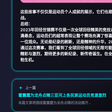
这些故事不仅仅是运动员个人成就的展示，它们也
战。
总结：
2023年田径世锦赛不仅是一次全球田径精英的竞
满悬念，运动员们的超常表现让整个赛场充满了惊
一位观众。无论是纪录的刷新，还是精神的升华，2
通过这次赛事，我们看到了全球田径领域的无限可
精彩与激烈，期待更多的新纪录、新传奇诞生。在
勃生机。
上一篇
霍震霆为龙舟点睛三亚河上各民族运动员竞渡激烈
本篇文章将围绕霍震霆为龙舟点睛的活动展开...