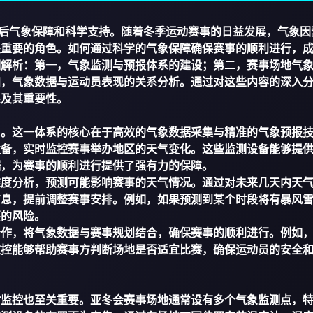
后气象保障和科学支持。随着冬季运动赛事的日益发展，气象因
关重要的角色。如何通过科学的气象保障确保赛事的顺利进行，
细解析：第一，气象监测与预报体系的建设；第二，赛事场地气
四，气象数据与运动员表现的关系分析。通过对这些内容的深入
系及其重要性。
系。这一体系的核心在于高效的气象数据采集与精准的气象预报
设备，实时监控赛事举办地区的天气变化。这些监测设备能够提
据，为赛事的顺利进行提供了强有力的保障。
维度分析，预测可能影响赛事的天气情况。通过对未来几天内天
信息，提前调整赛事安排。例如，如果预测到某个时段将有暴风
要的风险。
合作，将气象数据与赛事规划结合，确保赛事的顺利进行。例如
监控能够帮助赛事方判断场地是否适宜比赛，确保运动员的安全
时监控也至关重要。亚冬会赛事场地通常设有多个气象监测点，