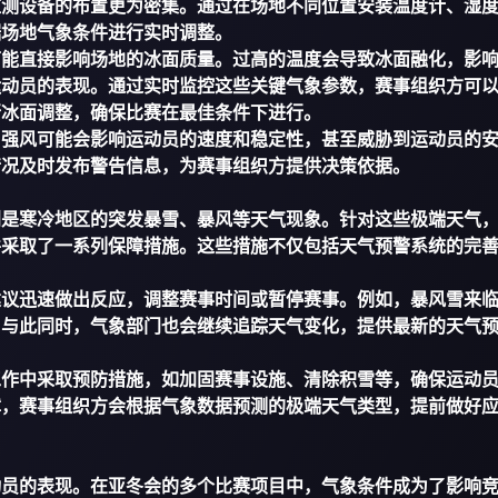
监测设备的布置更为密集。通过在场地不同位置安装温度计、湿
据场地气象条件进行实时调整。
可能直接影响场地的冰面质量。过高的温度会导致冰面融化，影
运动员的表现。通过实时监控这些关键气象参数，赛事组织方可
行冰面调整，确保比赛在最佳条件下进行。
。强风可能会影响运动员的速度和稳定性，甚至威胁到运动员的
情况及时发布警告信息，为赛事组织方提供决策依据。
别是寒冷地区的突发暴雪、暴风等天气现象。针对这些极端天气
并采取了一系列保障措施。这些措施不仅包括天气预警系统的完
建议迅速做出反应，调整赛事时间或暂停赛事。例如，暴风雪来
。与此同时，气象部门也会继续追踪天气变化，提供最新的天气
工作中采取预防措施，如加固赛事设施、清除积雪等，确保运动
障，赛事组织方会根据气象数据预测的极端天气类型，提前做好
动员的表现。在亚冬会的多个比赛项目中，气象条件成为了影响