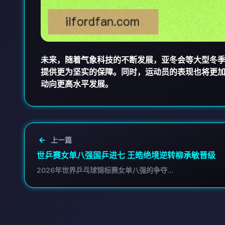
未来，随着气象科技的不断发展，亚冬会等大型冬
提供更为坚实的保障。同时，运动员的表现也将更
动向更高水平发展。
上一篇
世乒赛女单八强国乒进七 王皓绝境逆转柳承敏晋级
2026年世界乒乓球锦标赛女单八强的争夺...