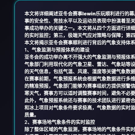
本文将详细阐述亚冬会赛事
lewin乐玩
顺利进行的幕
事的安全性、竞技水平以及运动员表现中扮演着至
事成功举办的关键之一。本文将从四个方面进行详
的实时监控；第三，极端天气应对策略与保障；第
本文将揭示亚冬会赛事顺利进行背后的气象支持体
1、气象监测与预报体系的建设
亚冬会的成功举办离不开强大的气象监测与预报体
气象部门利用现代化的气象卫星、雷达、气象站等
的天气信息，包括气温、风速、湿度等关键气象数
在赛事前期，气象预报系统会根据气象数据进行多
的精准预报，气象部门能够为赛事组织方提供预警
寒天气，赛事方可以适时调整赛事时间，避免不必
此外，气象预报系统还与赛事的技术团队进行紧密
和冰上项目对气象条件要求极高，气象数据的实时
质量。
2、赛事场地气象条件的实时监控
除了整体区域的气象监测，赛事场地的气象条件实