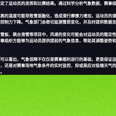
决定了运动员的发挥和比赛结果。通过科学分析气象数据，赛事
过高的温度可能导致雪面融化，造成滑行摩擦力增加，运动员的
的控制力下降。气象部门会密切监测雪质变化，并及时提供数据
在雪板、跳台滑雪等项目中，风速的变化可能会对运动员的稳定
赛事组织方能够为运动员提供提前的气象信息，帮助其调整姿势
们可以看出，气象保障不仅仅是赛事顺利进行的基础，更是保证
报，还是对赛事场地气象条件的实时监控，抑或是应对极端天气
用。