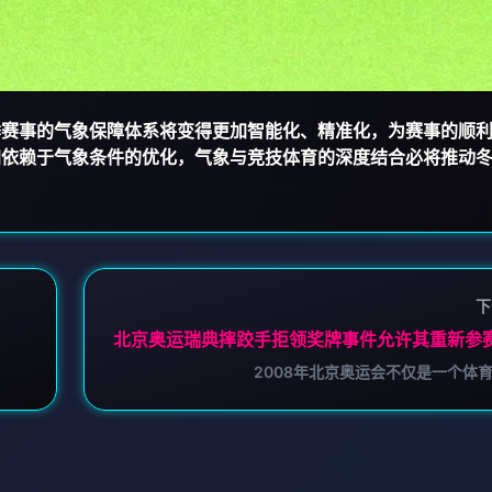
季赛事的气象保障体系将变得更加智能化、精准化，为赛事的顺
加依赖于气象条件的优化，气象与竞技体育的深度结合必将推动
下
北京奥运瑞典摔跤手拒领奖牌事件允许其重新参
2008年北京奥运会不仅是一个体育盛